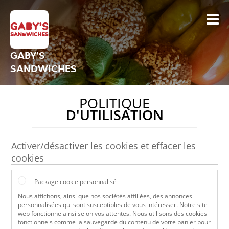
GABY'S
SANDWICHES
POLITIQUE
D'UTILISATION
Activer/désactiver les cookies et effacer les
cookies
Package cookie personnalisé
Nous affichons, ainsi que nos sociétés affiliées, des annonces
personnalisées qui sont susceptibles de vous intéresser. Notre site
web fonctionne ainsi selon vos attentes. Nous utilisons des cookies
fonctionnels comme la sauvegarde du contenu de votre panier pour