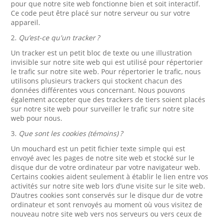
pour que notre site web fonctionne bien et soit interactif.
Ce code peut être placé sur notre serveur ou sur votre
appareil.
2.
Qu’est-ce qu'un tracker ?
Un tracker est un petit bloc de texte ou une illustration
invisible sur notre site web qui est utilisé pour répertorier
le trafic sur notre site web. Pour répertorier le trafic, nous
utilisons plusieurs trackers qui stockent chacun des
données différentes vous concernant. Nous pouvons
également accepter que des trackers de tiers soient placés
sur notre site web pour surveiller le trafic sur notre site
web pour nous.
3.
Que sont les cookies (témoins) ?
Un mouchard est un petit fichier texte simple qui est
envoyé avec les pages de notre site web et stocké sur le
disque dur de votre ordinateur par votre navigateur web.
Certains cookies aident seulement à établir le lien entre vos
activités sur notre site web lors d’une visite sur le site web.
D’autres cookies sont conservés sur le disque dur de votre
ordinateur et sont renvoyés au moment où vous visitez de
nouveau notre site web vers nos serveurs ou vers ceux de