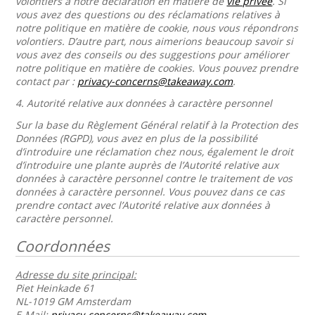
volontiers à notre déclaration en matière de
vie privée
. Si
vous avez des questions ou des réclamations relatives à
notre politique en matière de cookie, nous vous répondrons
volontiers. D’autre part, nous aimerions beaucoup savoir si
vous avez des conseils ou des suggestions pour améliorer
notre politique en matière de cookies. Vous pouvez prendre
contact par :
privacy-concerns@takeaway.com
.
4.
Autorité relative aux données à caractère personnel
Sur la base du Règlement Général relatif à la Protection des
Données (RGPD), vous avez en plus de la possibilité
d’introduire une réclamation chez nous, également le droit
d’introduire une plante auprès de l’Autorité relative aux
données à caractère personnel contre le traitement de vos
données à caractère personnel. Vous pouvez dans ce cas
prendre contact avec l’Autorité relative aux données à
caractère personnel.
Coordonnées
Adresse du site principal:
Piet Heinkade 61
NL-1019 GM Amsterdam
E-Mail:
privacy-concerns@takeaway.com